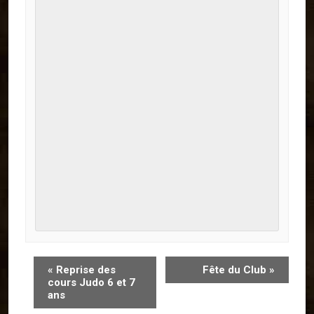
«
Reprise des
Fête du Club
»
cours Judo 6 et 7
ans