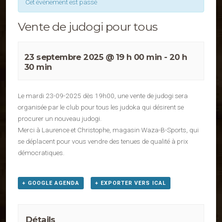
Cet évènement est passé
Vente de judogi pour tous
23 septembre 2025 @ 19 h 00 min
-
20 h
30 min
Le mardi 23-09-2025 dès 19h00, une vente de judogi sera
organisée par le club pour tous les judoka qui désirent se
procurer un nouveau judogi.
Merci à Laurence et Christophe, magasin Waza-B-Sports, qui
se déplacent pour vous vendre des tenues de qualité à prix
démocratiques.
+ GOOGLE AGENDA
+ EXPORTER VERS ICAL
Détails