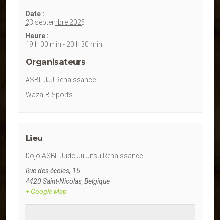
Date :
23 septembre 2025
Heure :
19 h 00 min - 20 h 30 min
Organisateurs
ASBL JJJ Renaissance
Waza-B-Sports
Lieu
Dojo ASBL Judo Ju-Jitsu Renaissance
Rue des écoles, 15
4420 Saint-Nicolas
,
Belgique
+ Google Map